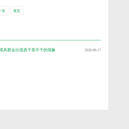
一页
尾页
模具胶会出现表干里不干的现象
2020-06-17