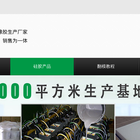
硅胶产品
翻模教程