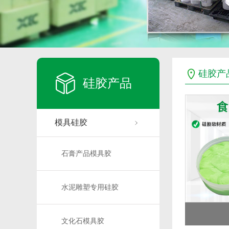
硅胶产
硅胶产品
模具硅胶
石膏产品模具胶
水泥雕塑专用硅胶
文化石模具胶