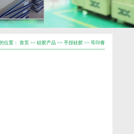
的位置：
首页
>>
硅胶产品
>>
手捏硅胶
>>
耳印膏