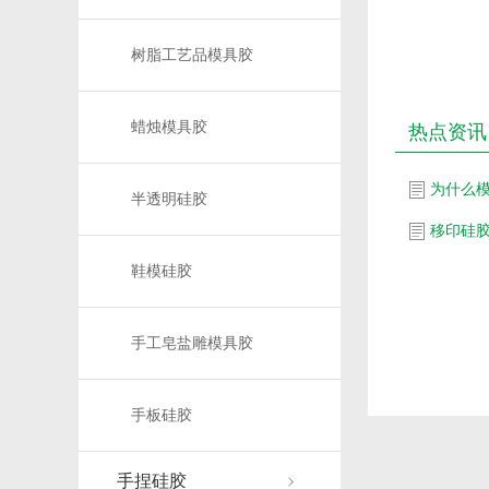
树脂工艺品模具胶
蜡烛模具胶
热点资讯
为什么
半透明硅胶
移印硅
鞋模硅胶
手工皂盐雕模具胶
手板硅胶
手捏硅胶