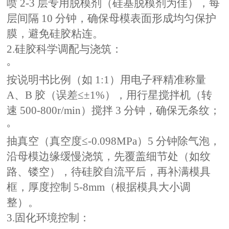
喷
2-3 层专用脱模剂（硅基脱模剂为佳），每
层间隔 10 分钟，确保母模表面形成均匀保护
膜，避免硅胶粘连。
2.硅胶科学调配与浇筑：
◦
按说明书比例（如
1:1）用电子秤精准称量
A、B 胶（误差≤±1%），用行星搅拌机（转
速 500-800r/min）搅拌 3 分钟，确保无条纹；
◦
抽真空（真空度
≤-0.098MPa）5 分钟除气泡，
沿母模边缘缓慢浇筑，先覆盖细节处（如纹
路、镂空），待硅胶自流平后，再补满模具
框，厚度控制 5-8mm（根据模具大小调
整）。
3.固化环境控制：