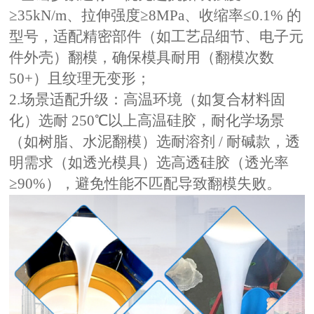
≥35kN/m、拉伸强度≥8MPa、收缩率≤0.1% 的
型号，适配精密部件（如工艺品细节、电子元
件外壳）翻模，确保模具耐用（翻模次数
50+）且纹理无变形；
2.场景适配升级：高温环境（如复合材料固
化）选耐 250℃以上高温硅胶，耐化学场景
（如树脂、水泥翻模）选耐溶剂 / 耐碱款，透
明需求（如透光模具）选高透硅胶（透光率
≥90%），避免性能不匹配导致翻模失败。